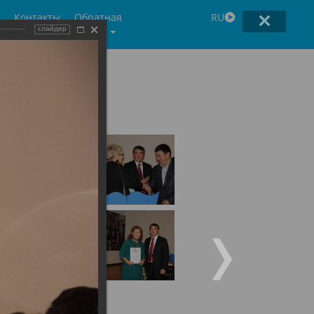
Контакты
Обратная
RU
связь
слайдер