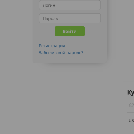
Регистрация
Забыли свой пароль?
К
09
U