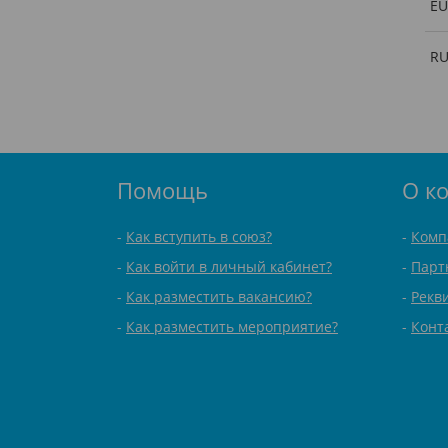
EU
R
Помощь
О к
Как вступить в союз?
Комп
Как войти в личный кабинет?
Парт
Как разместить вакансию?
Рекв
Как разместить мероприятие?
Конт