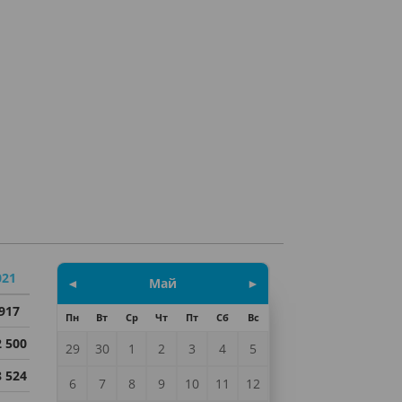
021
◄
Май
►
 917
Пн
Вт
Ср
Чт
Пт
Сб
Вс
2 500
29
30
1
2
3
4
5
8 524
6
7
8
9
10
11
12