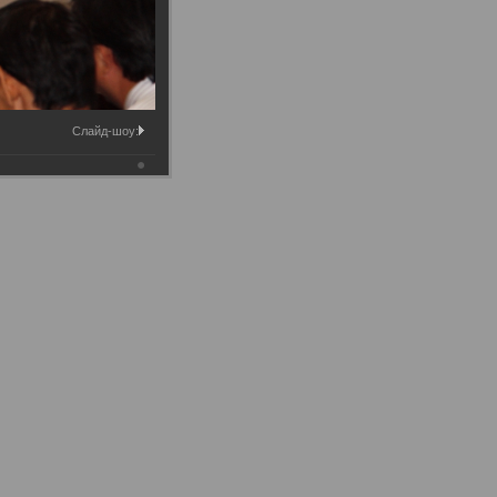
Слайд-шоу: