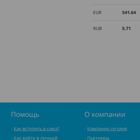
EUR
541.64
RUB
5.71
Помощь
О компании
Как вступить в союз?
Компания сегодня
Как войти в личный
Партнеры