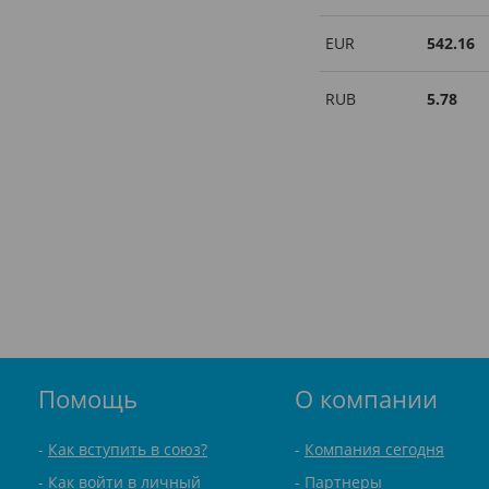
EUR
542.16
RUB
5.78
Помощь
О компании
Как вступить в союз?
Компания сегодня
Как войти в личный
Партнеры