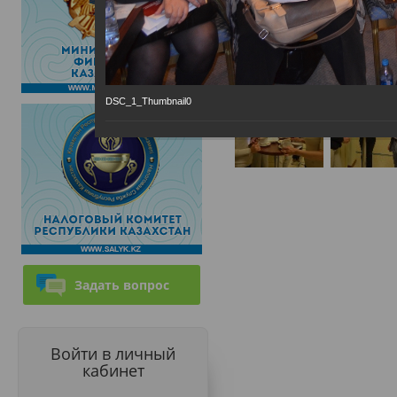
DSC_1_Thumbnail0
Задать вопрос
Войти в личный
кабинет