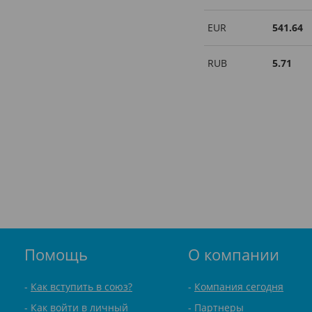
EUR
541.64
RUB
5.71
Помощь
О компании
Как вступить в союз?
Компания сегодня
Как войти в личный
Партнеры