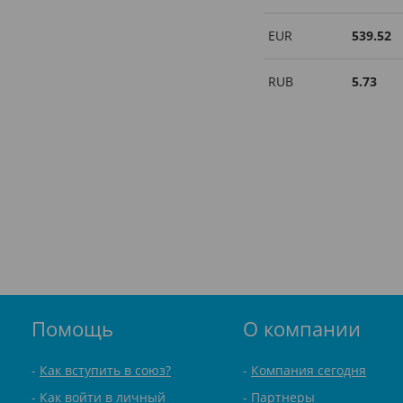
EUR
539.52
RUB
5.73
Помощь
О компании
Как вступить в союз?
Компания сегодня
Как войти в личный
Партнеры