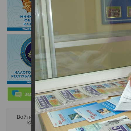
Задать вопрос
Войти в личный
кабинет