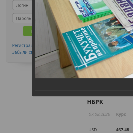
Регистрация
Забыли свой пароль?
Курсы валют
НБРК
07.08.2026
Курс
USD
467.48