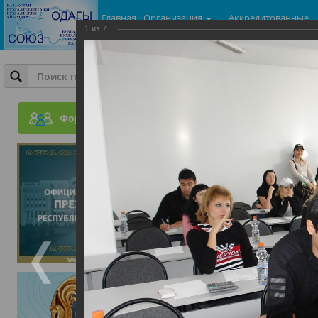
Главная
Организация
Аккредитованные
1
из
7
центры
Фотогалерея
ГроссБух. Молодой бухг
Форум