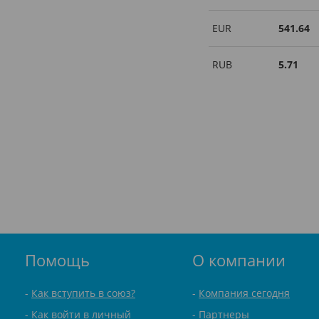
EUR
541.64
RUB
5.71
Помощь
О компании
Как вступить в союз?
Компания сегодня
Как войти в личный
Партнеры