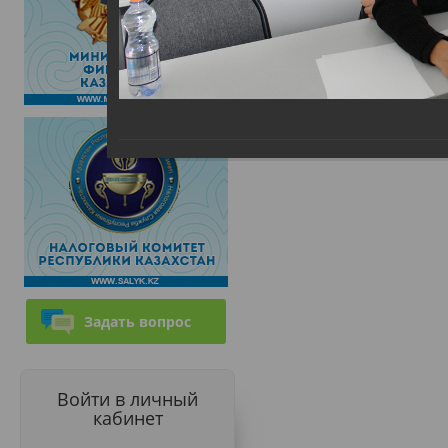
Задать вопрос
Войти в личный
кабинет