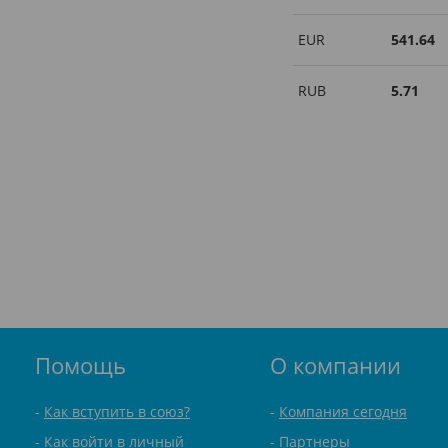
EUR
541.64
RUB
5.71
Помощь
О компании
Как вступить в союз?
Компания сегодня
Как войти в личный
Партнеры