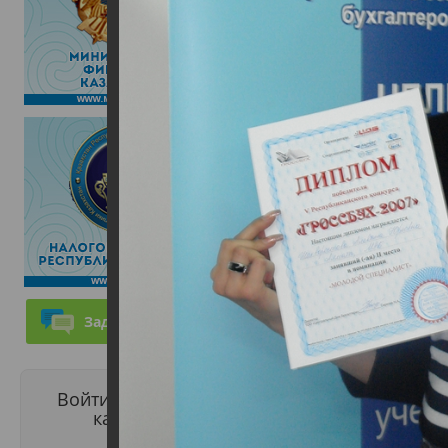
Задать вопрос
Войти в личный
кабинет