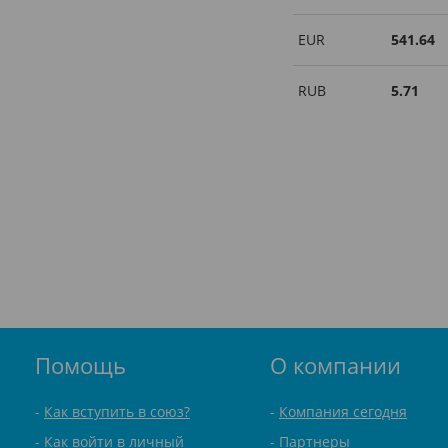
EUR
541.64
RUB
5.71
Помощь
О компании
Как вступить в союз?
Компания сегодня
Как войти в личный
Партнеры