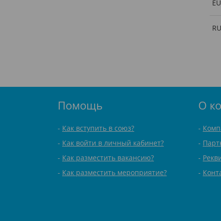
EU
R
Помощь
О к
Как вступить в союз?
Комп
Как войти в личный кабинет?
Парт
Как разместить вакансию?
Рекв
Как разместить мероприятие?
Конт