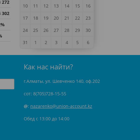
3 272
10
11
12
13
14
15
16
4 302
17
18
19
20
21
22
23
2%
24
25
26
27
28
29
30
%
31
1
2
3
4
5
6
Как нас найти?
г.Алматы, ул. Шевченко 140, оф.202
сот: 8(705)728-15-55
@
:
nazarenko@union-account.kz
Обед с 13:00 до 14:00