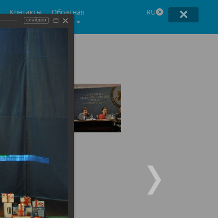
Контакты
Обратная
RU
связь
слайдер