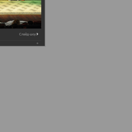
Слайд-шоу: