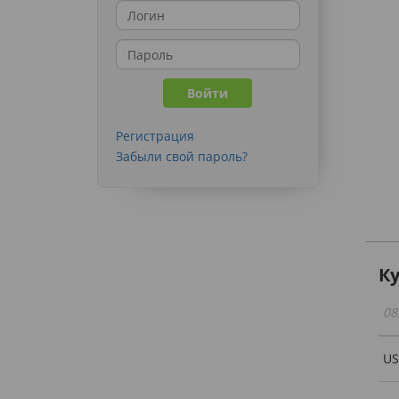
Регистрация
Забыли свой пароль?
К
08
U