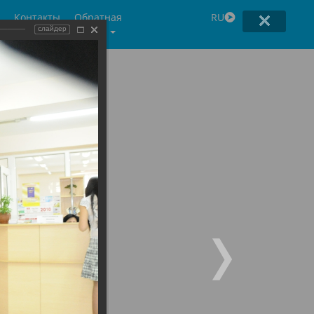
Контакты
Обратная
RU
связь
слайдер