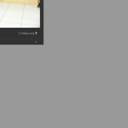
Слайд-шоу: