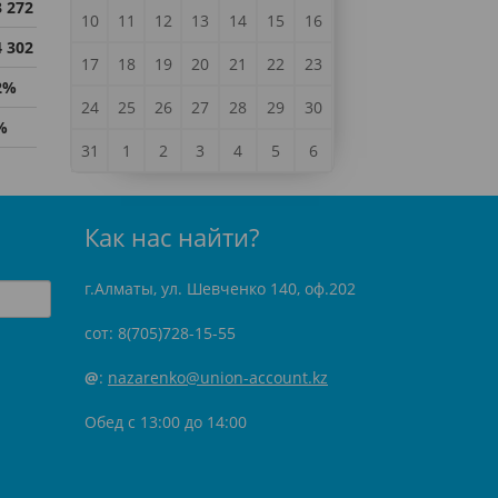
3 272
10
11
12
13
14
15
16
4 302
17
18
19
20
21
22
23
2%
24
25
26
27
28
29
30
%
31
1
2
3
4
5
6
Как нас найти?
г.Алматы, ул. Шевченко 140, оф.202
сот: 8(705)728-15-55
@
:
nazarenko@union-account.kz
Обед с 13:00 до 14:00