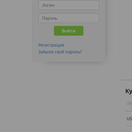
Регистрация
Забыли свой пароль?
К
08
U