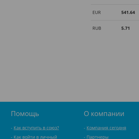
EUR
541.64
RUB
5.71
Помощь
О компании
Как вступить в союз?
Компания сегодня
Как войти в личный
Партнеры