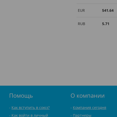
EUR
541.64
RUB
5.71
Помощь
О компании
Как вступить в союз?
Компания сегодня
Как войти в личный
Партнеры