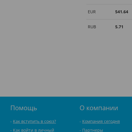
EUR
541.64
RUB
5.71
Помощь
О компании
Как вступить в союз?
Компания сегодня
Как войти в личный
Партнеры