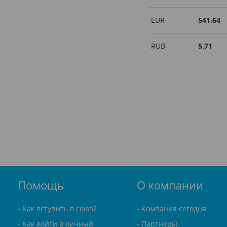
EUR
541.64
RUB
5.71
Помощь
О компании
Как вступить в союз?
Компания сегодня
Как войти в личный
Партнеры