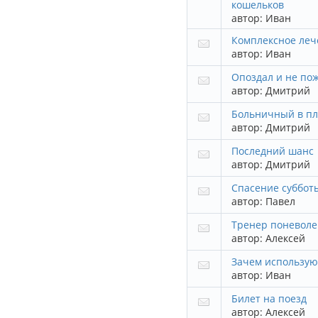
кошельков
автор:
Иван
Комплексное леч
автор:
Иван
Опоздал и не по
автор:
Дмитрий
Больничный в п
автор:
Дмитрий
Последний шанс
автор:
Дмитрий
Спасение суббот
автор:
Павел
Тренер поневоле
автор:
Алексей
Зачем используют
автор:
Иван
Билет на поезд
автор:
Алексей