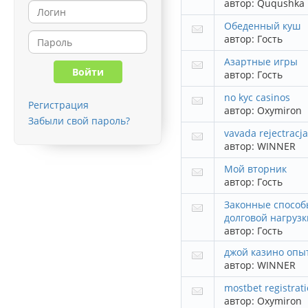
автор:
Ququshka
Обеденный куш
автор:
Гость
Азартные игры
автор:
Гость
no kyc casinos
Регистрация
автор:
Oxymiron
Забыли свой пароль?
vavada rejectracja
автор:
WINNER
Мой вторник
автор:
Гость
Законные способ
долговой нагрузк
автор:
Гость
джой казино опы
автор:
WINNER
mostbet registrat
автор:
Oxymiron