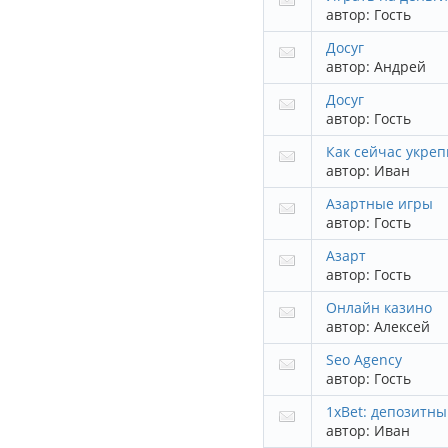
автор:
Гость
Досуг
автор:
Андрей
Досуг
автор:
Гость
Как сейчас укреп
автор:
Иван
Азартные игры
автор:
Гость
Азарт
автор:
Гость
Онлайн казино
автор:
Алексей
Seo Agency
автор:
Гость
1xBet: депозитны
автор:
Иван