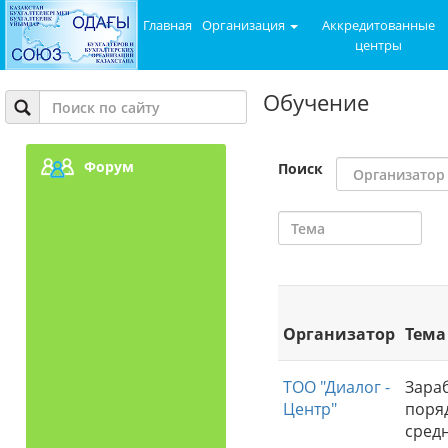
Главная
Организация
Аккредитованные
центры
Обучение
Форум
Поиск
Организатор
Тема
ТОО "Диалог -
Зараб
Центр"
поря
сред