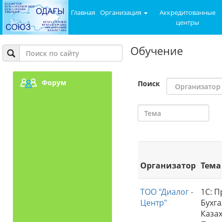
Главная
Организация
Аккредитованные
центры
Обучение
Форум
Поиск
Организатор
Тема
ТОО "Диалог -
1С: П
Центр"
Бухга
Казах