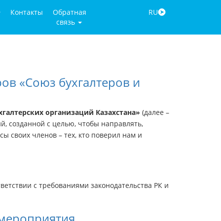
Контакты
Обратная
RU
связь
ов «Союз бухгалтеров и
хгалтерских организаций Казахстана»
(далее –
й, созданной с целью, чтобы направлять,
ы своих членов – тех, кто поверил нам и
ветствии с требованиями законодательства РК и
 мероприятия