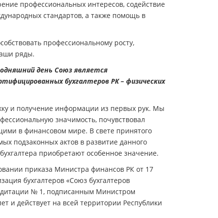
рение профессиональных интересов, содействие
дународных стандартов, а также помощь в
особствовать профессиональному росту,
 наши ряды.
годняшний день Союз является
ертифицированных бухгалтеров РК – физических
ку и получение информации из первых рук. Мы
офессиональную значимость, почувствовал
ими в финансовом мире. В свете принятого
мых подзаконных актов в развитие данного
 бухгалтера приобретают особенное значение.
сновании приказа Министра финансов РК от 17
зация бухгалтеров «Союз бухгалтеров
кредитации № 1, подписанным Министром
ет и действует на всей территории Республики