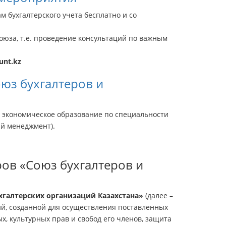
 бухгалтерского учета бесплатно и со
оюза, т.е. проведение консультаций по важным
unt.kz
юз бухгалтеров и
е экономическое образование по специальности
ый менеджмент).
ов «Союз бухгалтеров и
хгалтерских организаций Казахстана»
(далее –
ий, созданной для осуществления поставленных
, культурных прав и свобод его членов, защита