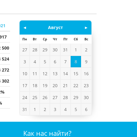
021
◄
Август
►
 917
Пн
Вт
Ср
Чт
Пт
Сб
Вс
2 500
27
28
29
30
31
1
2
8 524
3
4
5
6
7
8
9
3 272
10
11
12
13
14
15
16
4 302
17
18
19
20
21
22
23
2%
24
25
26
27
28
29
30
%
31
1
2
3
4
5
6
Как нас найти?