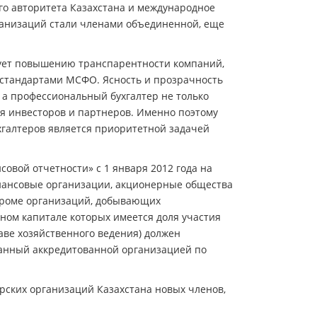
го авторитета Казахстана и международное
ганизаций стали членами объединенной, еще
вует повышению транспарентности компаний,
 стандартами МСФО. Ясность и прозрачность
а профессиональный бухгалтер не только
ля инвесторов и партнеров. Именно поэтому
галтеров является приоритетной задачей
совой отчетности» с 1 января 2012 года на
инансовые организации, акционерные общества
кроме организаций, добывающих
ном капитале которых имеется доля участия
аве хозяйственного ведения) должен
анный аккредитованной организацией по
рских организаций Казахстана новых членов,