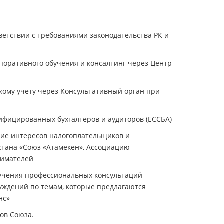
етствии с требованиями законодательства РК и
ративного обучения и консалтинг через Центр
ому учету через Консультативный орган при
фицированных бухгалтеров и аудиторов (ЕССБА)
ие интересов налогоплательщиков и
тана «Союз «Атамекен», Ассоциацию
нимателей
учения профессиональных консультаций
уждений по темам, которые предлагаются
нс»
ов Союза.