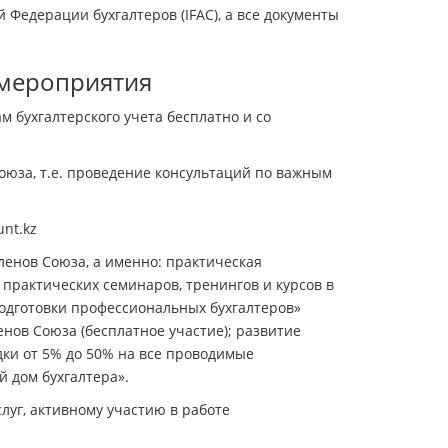
Федерации бухгалтеров (IFAC), а все документы
 мероприятия
бухгалтерского учета бесплатно и со
юза, т.е. проведение консультаций по важным
nt.kz
членов Союза, а именно: практическая
л практических семинаров, тренингов и курсов в
одготовки профессиональных бухгалтеров»
енов Союза (бесплатное участие); развитие
ки от 5% до 50% на все проводимые
й дом бухгалтера».
уг, активному участию в работе