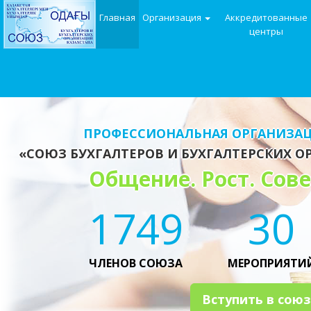
Главная
Организация
Аккредитованные
центры
ПРОФЕССИОНАЛЬНАЯ ОРГАНИЗАЦ
«СОЮЗ БУХГАЛТЕРОВ И БУХГАЛТЕРСКИХ О
Общение. Рост. Сов
1852
30
ЧЛЕНОВ СОЮЗА
МЕРОПРИЯТИ
Вступить в союз