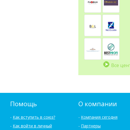
Все цен
Помощь
О компании
Как вступить в союз?
Компания сегодня
Как войти в личный
Партнеры