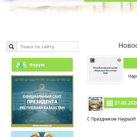
Новос
Форум
Нар
21.03.2026
С Праздником Наурыз!!!