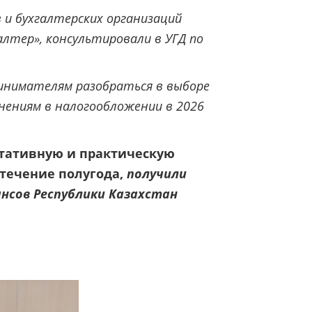
 и бухгалтерских организаций
алтер», консультировали в УГД по
инимателям разобраться в выборе
нениям в налогообложении в 2026
тативную и практическую
ечение полугода,
получили
нсов Республики Казахстан