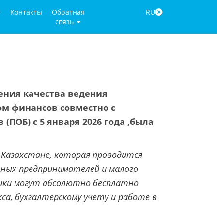
Контакты
Обратная
RU
связь
ния качества ведения
ом финансов совместно с
ПОБ) с 5 января 2026 года ,была
 Казахстане, которая проводится
ных предпринимателей и малого
ики могут абсолютно бесплатно
са, бухгалтерскому учету и работе в