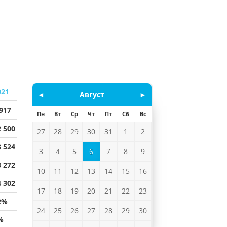
021
◄
Август
►
 917
Пн
Вт
Ср
Чт
Пт
Сб
Вс
2 500
27
28
29
30
31
1
2
8 524
3
4
5
6
7
8
9
3 272
10
11
12
13
14
15
16
4 302
17
18
19
20
21
22
23
2%
24
25
26
27
28
29
30
%