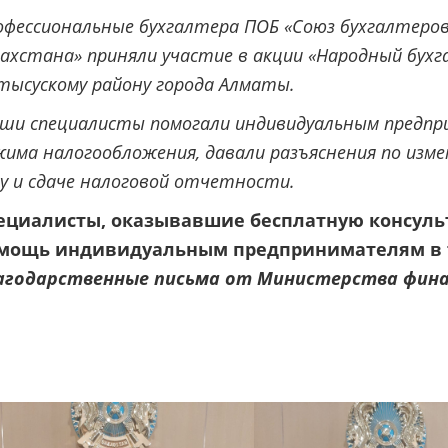
офессиональные бухгалтера ПОБ «Союз бухгалтеров
ахстана» приняли участие в акции «Народный бухг
тысускому району города Алматы.
ши специалисты помогали индивидуальным предпр
има налогообложения, давали разъяснения по изме
у и сдаче налоговой отчетности.
ециалисты, оказывавшие бесплатную консуль
мощь индивидуальным предпринимателям в т
агодарственные письма от Министерства фина