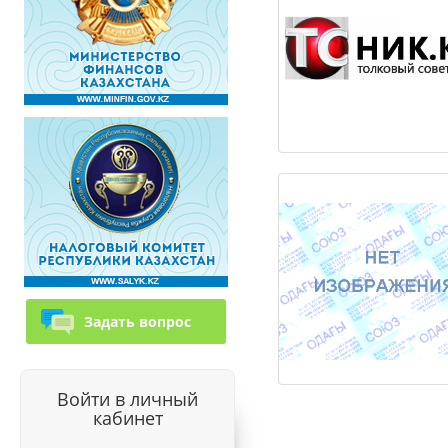
Центр
профессионального
личностного развит
АЮ
Задать вопрос
Войти в личный
кабинет