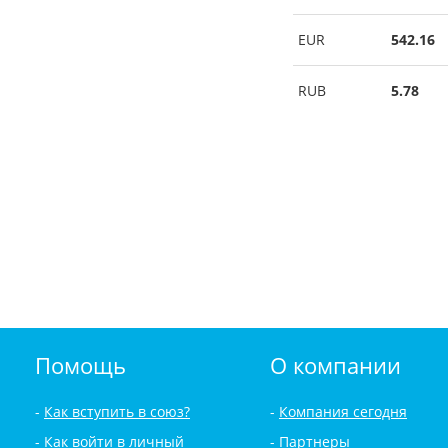
EUR
542.16
RUB
5.78
Помощь
О компании
Как вступить в союз?
Компания сегодня
Как войти в личный
Партнеры