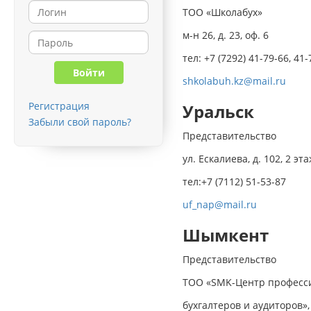
ТОО «Школабух»
м-н 26, д. 23, оф. 6
тел: +7 (7292) 41-79-66, 41-
shkolabuh.kz@mail.ru
Регистрация
Уральск
Забыли свой пароль?
Представительство
ул. Ескалиева, д. 102, 2 эта
тел:+7 (7112) 51-53-87
uf_nap@mail.ru
Шымкент
Представительство
ТОО «SMK-Центр професс
бухгалтеров и аудиторов»,