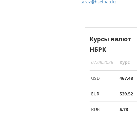
taraz@hseipaa.kz
Курсы валют
НБРК
07.08.2026
Курс
USD
467.48
EUR
539.52
RUB
5.73