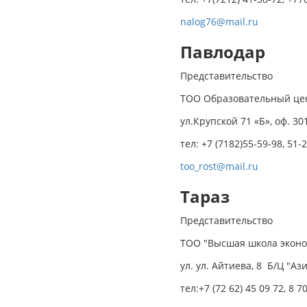
nalog76@mail.ru
Павлодар
Представительство
ТОО Образовательный цен
ул.Крупской 71 «Б», оф. 30
тел: +7 (7182)55-59-98, 51-
too_rost@mail.ru
Тараз
Представительство
ТОО "Высшая школа экон
ул. ул. Айтиева, 8 Б/Ц "Аз
тел:+7 (72 62) 45 09 72, 8 7