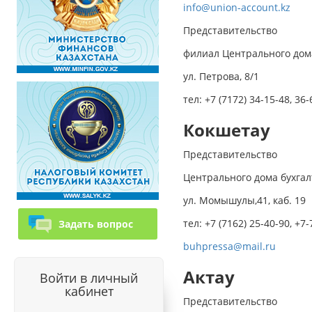
info@union-account.kz
Представительство
филиал Центрального дома
ул. Петрова, 8/1
тел: +7 (7172) 34-15-48, 36
Кокшетау
Представительство
Центрального дома бухгал
ул. Момышулы,41, каб. 19
тел: +7 (7162) 25-40-90, +7
Задать вопрос
buhpressa@mail.ru
Актау
Войти в личный
кабинет
Представительство