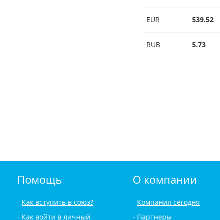
EUR
539.52
RUB
5.73
Помощь
О компании
Как вступить в союз?
Компания сегодня
Как войти в личный
Партнеры