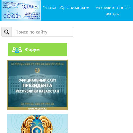
Главная
Организация
Аккредитованные
центры
Форум