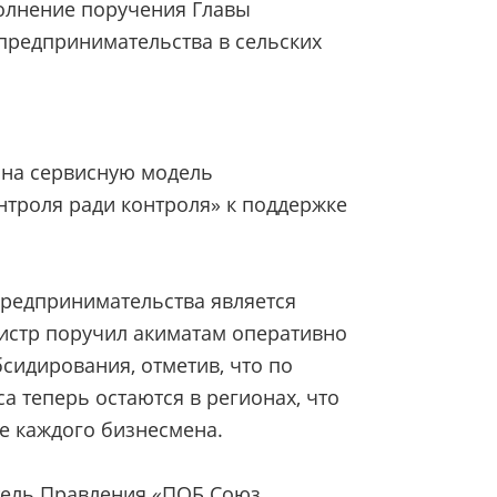
полнение поручения Главы
предпринимательства в сельских
 на сервисную модель
нтроля ради контроля» к поддержке
 предпринимательства является
истр поручил акиматам оперативно
сидирования, отметив, что по
а теперь остаются в регионах, что
е каждого бизнесмена.
тель Правления «ПОБ Союз