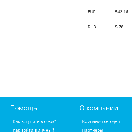
EUR
542.16
RUB
5.78
Помощь
О компании
Как вступить в союз?
Компания сегодня
Как войти в личный
Партнеры