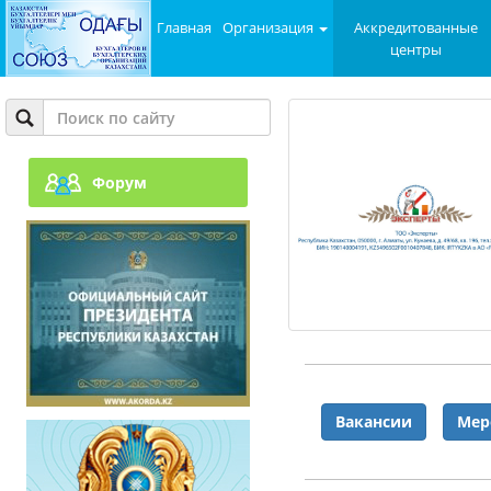
Главная
Организация
Аккредитованные
центры
Форум
Вакансии
Мер