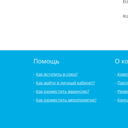
EU
R
Помощь
О к
Как вступить в союз?
Комп
Как войти в личный кабинет?
Парт
Как разместить вакансию?
Рекв
Как разместить мероприятие?
Конт