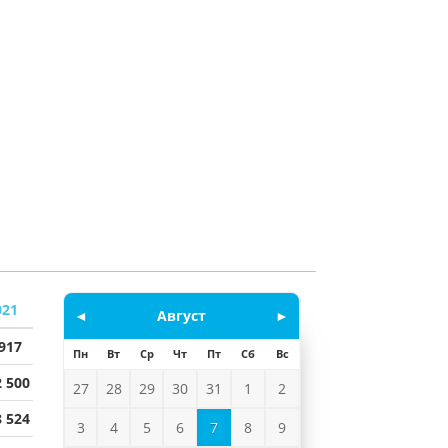
021
◄
Август
►
 917
Пн
Вт
Ср
Чт
Пт
Сб
Вс
2 500
27
28
29
30
31
1
2
8 524
3
4
5
6
7
8
9