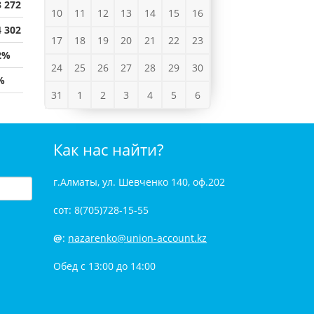
3 272
10
11
12
13
14
15
16
4 302
17
18
19
20
21
22
23
2%
24
25
26
27
28
29
30
%
31
1
2
3
4
5
6
Как нас найти?
г.Алматы, ул. Шевченко 140, оф.202
сот: 8(705)728-15-55
@
:
nazarenko@union-account.kz
Обед с 13:00 до 14:00