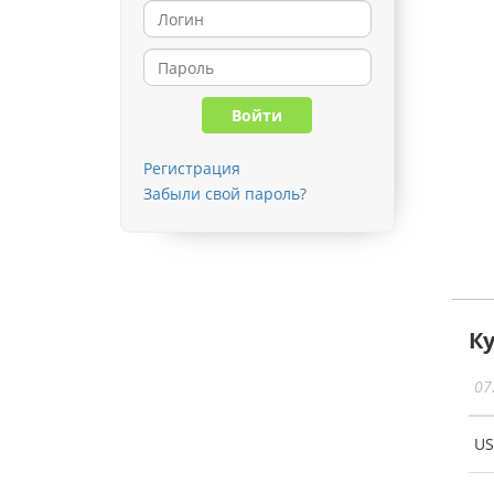
Регистрация
Забыли свой пароль?
К
07
U