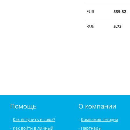
EUR
539.52
RUB
5.73
Помощь
О компании
Как вступить в союз?
Компания сегодня
Как войти в личный
Партнеры