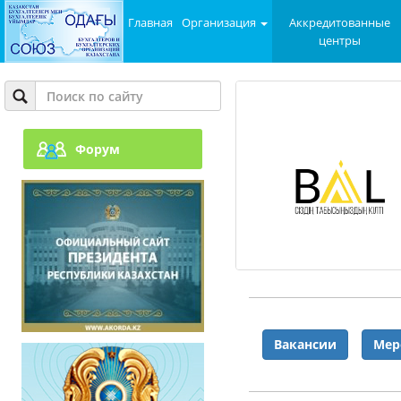
Главная
Организация
Аккредитованные
центры
Форум
Вакансии
Мер