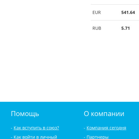
EUR
541.64
RUB
5.71
Помощь
О компании
Как вступить в союз?
Компания сегодня
Как войти в личный
Партнеры