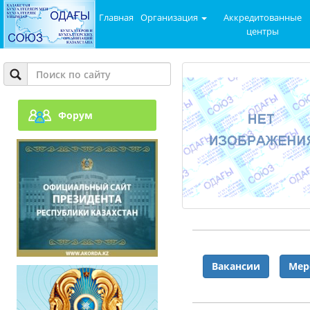
Главная
Организация
Аккредитованные
центры
Форум
Вакансии
Мер