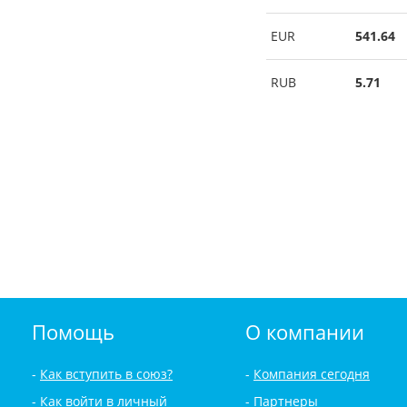
EUR
541.64
RUB
5.71
Помощь
О компании
Как вступить в союз?
Компания сегодня
Как войти в личный
Партнеры