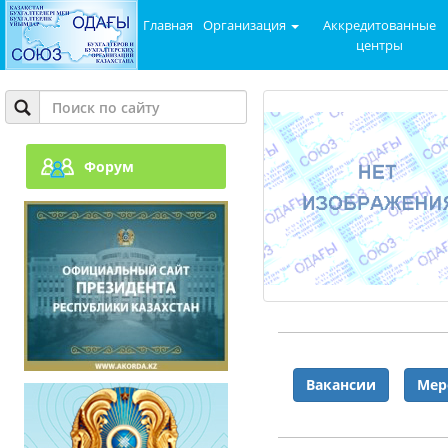
Главная
Организация
Аккредитованные
центры
Форум
Вакансии
Мер