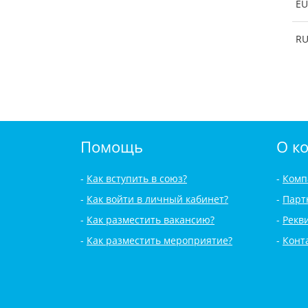
EU
R
Помощь
О к
Как вступить в союз?
Комп
Как войти в личный кабинет?
Парт
Как разместить вакансию?
Рекв
Как разместить мероприятие?
Конт