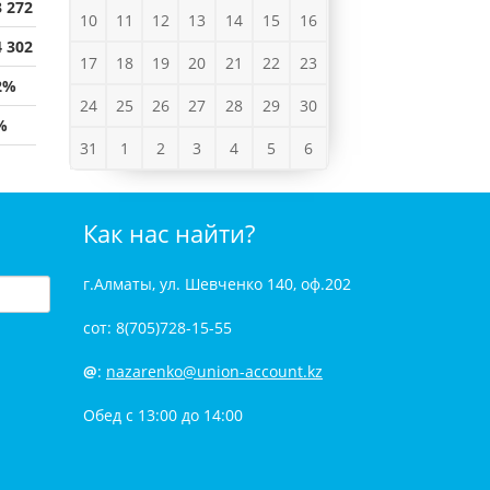
3 272
10
11
12
13
14
15
16
4 302
17
18
19
20
21
22
23
2%
24
25
26
27
28
29
30
%
31
1
2
3
4
5
6
Как нас найти?
г.Алматы, ул. Шевченко 140, оф.202
сот: 8(705)728-15-55
@
:
nazarenko@union-account.kz
Обед с 13:00 до 14:00