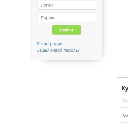
Регистрация
Забыли свой пароль?
К
08
U