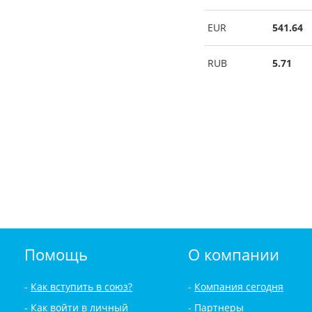
EUR
541.64
RUB
5.71
Помощь
О компании
Как вступить в союз?
Компания сегодня
Как войти в личный
Партнеры