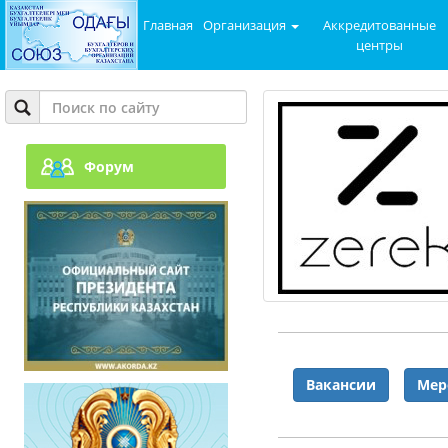
Главная
Организация
Аккредитованные
центры
Форум
Вакансии
Мер