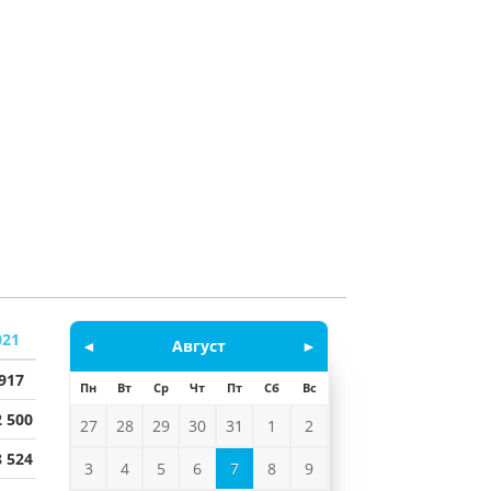
021
◄
Август
►
 917
Пн
Вт
Ср
Чт
Пт
Сб
Вс
2 500
27
28
29
30
31
1
2
8 524
3
4
5
6
7
8
9