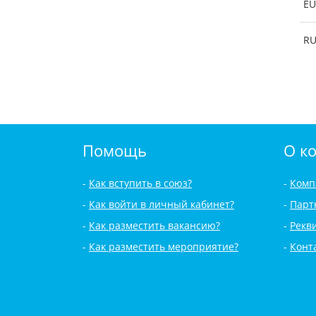
EU
R
Помощь
О к
Как вступить в союз?
Комп
Как войти в личный кабинет?
Парт
Как разместить вакансию?
Рекв
Как разместить мероприятие?
Конт