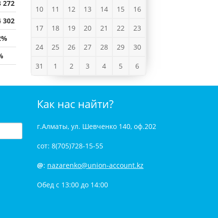
3 272
10
11
12
13
14
15
16
4 302
17
18
19
20
21
22
23
2%
24
25
26
27
28
29
30
%
31
1
2
3
4
5
6
Как нас найти?
г.Алматы, ул. Шевченко 140, оф.202
сот: 8(705)728-15-55
@
:
nazarenko@union-account.kz
Обед с 13:00 до 14:00