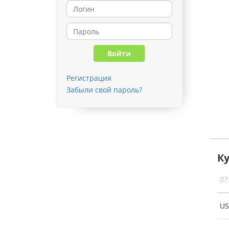
Регистрация
Забыли свой пароль?
К
07
U