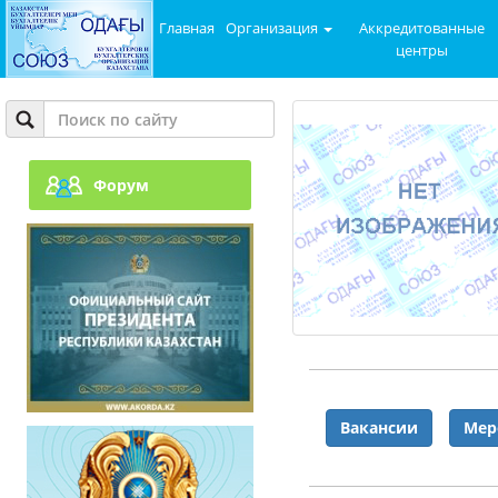
Главная
Организация
Аккредитованные
центры
Форум
Вакансии
Мер