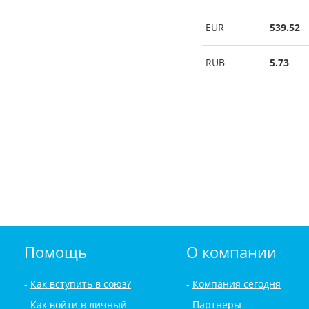
EUR
539.52
RUB
5.73
Помощь
О компании
Как вступить в союз?
Компания сегодня
Как войти в личный
Партнеры