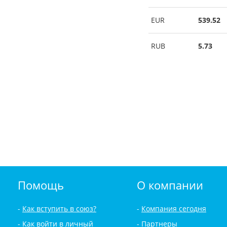
EUR
539.52
RUB
5.73
Помощь
О компании
Как вступить в союз?
Компания сегодня
Как войти в личный
Партнеры