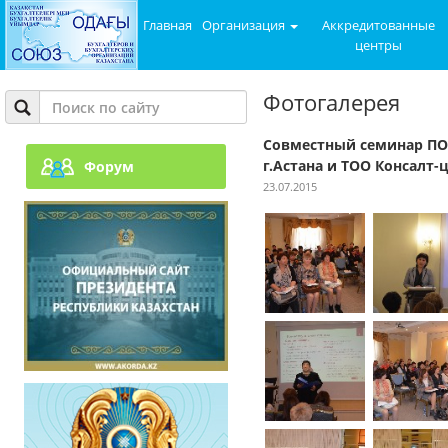
Главная
Организация
Аккредитованные
центры
Фотогалерея
Совместный семинар ПОБ
г.Астана и ТОО Консалт-
Форум
23.07.2015