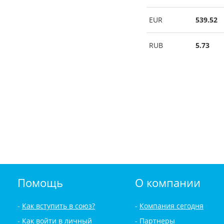
EUR
539.52
RUB
5.73
Помощь
О компании
Как вступить в союз?
Компания сегодня
Как войти в личный
Партнеры