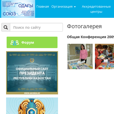
Главная
Организация
Аккредитованные
центры
Фотогалерея
Общая Конференция 200
Форум