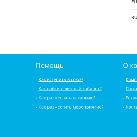
EU
R
Помощь
О к
Как вступить в союз?
Комп
Как войти в личный кабинет?
Парт
Как разместить вакансию?
Рекв
Как разместить мероприятие?
Конт