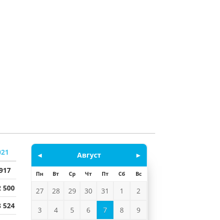
021
◄
Август
►
 917
Пн
Вт
Ср
Чт
Пт
Сб
Вс
2 500
27
28
29
30
31
1
2
8 524
3
4
5
6
7
8
9