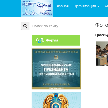
Главная
Организация
А
Фото
ГроссБ
Форум