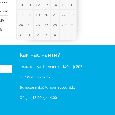
3 272
10
11
12
13
14
15
16
4 302
17
18
19
20
21
22
23
2%
24
25
26
27
28
29
30
%
31
1
2
3
4
5
6
Как нас найти?
г.Алматы, ул. Шевченко 140, оф.202
сот: 8(705)728-15-55
@
:
nazarenko@union-account.kz
Обед с 13:00 до 14:00