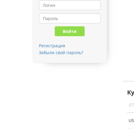
Регистрация
Забыли свой пароль?
К
07
U