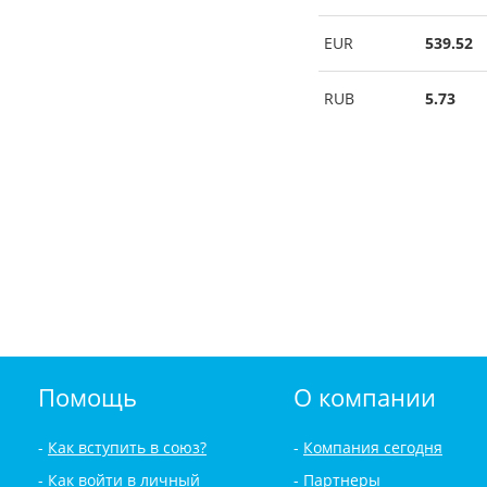
EUR
539.52
RUB
5.73
Помощь
О компании
Как вступить в союз?
Компания сегодня
Как войти в личный
Партнеры