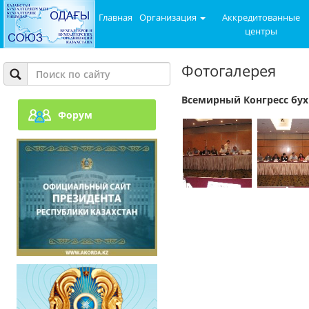
Главная
Организация
Аккредитованные
центры
Фотогалерея
Всемирный Конгресс бух
Форум