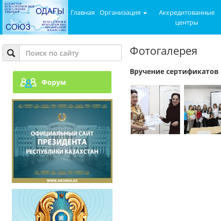
Главная
Организация
Аккредитованные
центры
Фотогалерея
Вручение сертификатов
Форум