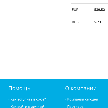
EUR
539.52
RUB
5.73
Помощь
О компании
Как вступить в союз?
Компания сегодня
Как войти в личный
Партнеры