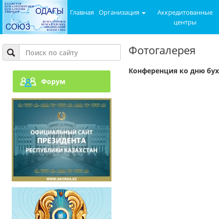
Главная
Организация
Аккредитованные
центры
Фотогалерея
Конференция ко дню бух
Форум