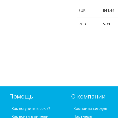
EUR
541.64
RUB
5.71
Помощь
О компании
Как вступить в союз?
Компания сегодня
Как войти в личный
Партнеры