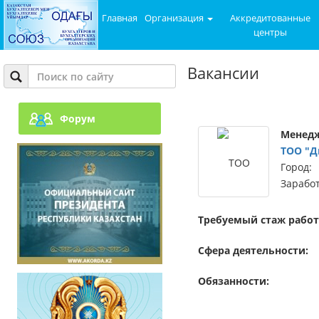
Главная
Организация
Аккредитованные
центры
Вакансии
Форум
Менедж
ТОО "Д
Город:
Заработ
Требуемый стаж работ
Сфера деятельности:
Обязанности: