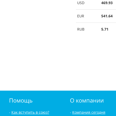
USD
469.93
EUR
541.64
RUB
5.71
Помощь
О компании
Как вступить в союз?
Компания сегодня