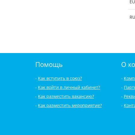
EU
R
Помощь
О к
Как вступить в союз?
Комп
Как войти в личный кабинет?
Парт
Как разместить вакансию?
Рекв
Как разместить мероприятие?
Конт