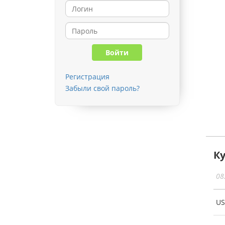
Регистрация
Забыли свой пароль?
К
08
U