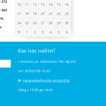
3 272
10
11
12
13
14
15
16
4 302
17
18
19
20
21
22
23
2%
24
25
26
27
28
29
30
%
31
1
2
3
4
5
6
Как нас найти?
г.Алматы, ул. Шевченко 140, оф.202
сот: 8(705)728-15-55
@
:
nazarenko@union-account.kz
Обед с 13:00 до 14:00