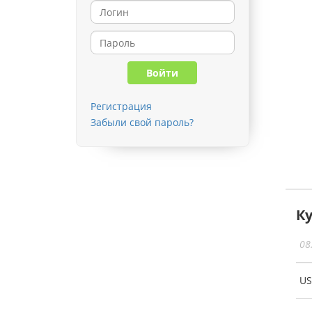
Регистрация
Забыли свой пароль?
К
08
U