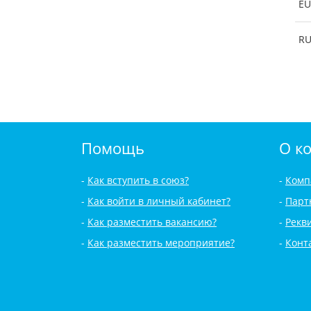
EU
R
Помощь
О к
Как вступить в союз?
Комп
Как войти в личный кабинет?
Парт
Как разместить вакансию?
Рекв
Как разместить мероприятие?
Конт