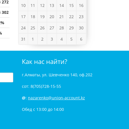
3 272
10
11
12
13
14
15
16
4 302
17
18
19
20
21
22
23
2%
24
25
26
27
28
29
30
%
31
1
2
3
4
5
6
Как нас найти?
г.Алматы, ул. Шевченко 140, оф.202
сот: 8(705)728-15-55
@
:
nazarenko@union-account.kz
Обед с 13:00 до 14:00