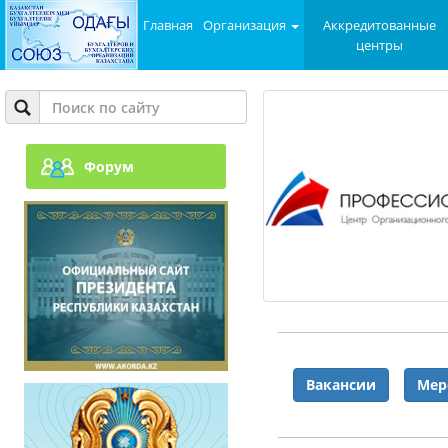
Главная
Организация
Аккредитованные
центры
Форум
Вакансии
Мер