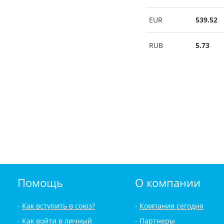
EUR
539.52
RUB
5.73
Помощь
О компании
Как вступить в союз?
Компания сегодня
Как войти в личный
Партнеры