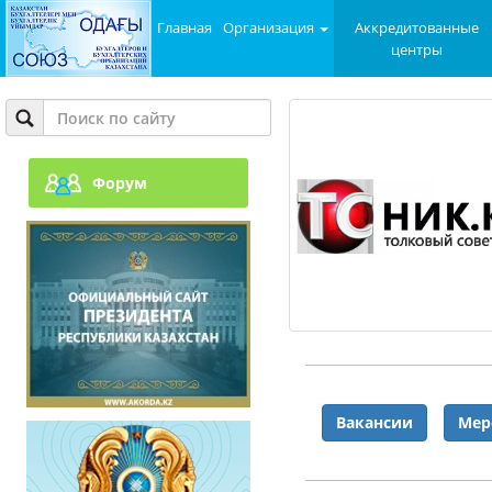
Главная
Организация
Аккредитованные
центры
Форум
Вакансии
Мер