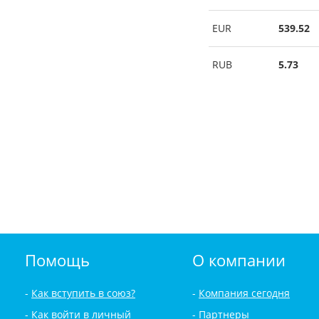
EUR
539.52
RUB
5.73
Помощь
О компании
Как вступить в союз?
Компания сегодня
Как войти в личный
Партнеры