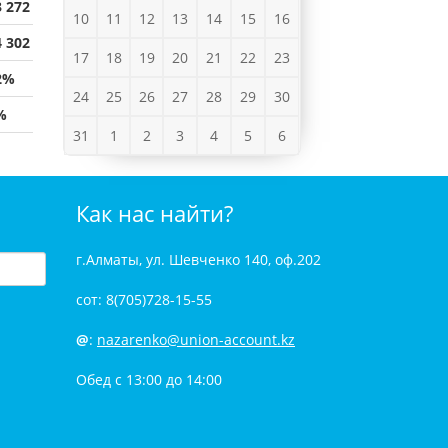
3 272
10
11
12
13
14
15
16
4 302
17
18
19
20
21
22
23
2%
24
25
26
27
28
29
30
%
31
1
2
3
4
5
6
Как нас найти?
г.Алматы, ул. Шевченко 140, оф.202
сот: 8(705)728-15-55
@
:
nazarenko@union-account.kz
Обед с 13:00 до 14:00