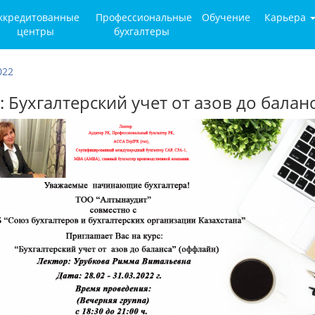
ккредитованные
Профессиональные
Обучение
Карьера
центры
бухгалтеры
022
: Бухгалтерский учет от азов до балан