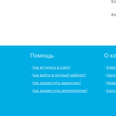
EU
R
Помощь
О к
Как вступить в союз?
Комп
Как войти в личный кабинет?
Парт
Как разместить вакансию?
Рекв
Как разместить мероприятие?
Конт