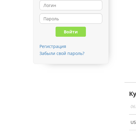
Регистрация
Забыли свой пароль?
К
06
U