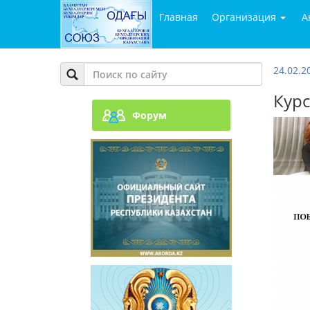
Главная
Организация
А
24.02.2
Курс
Форум