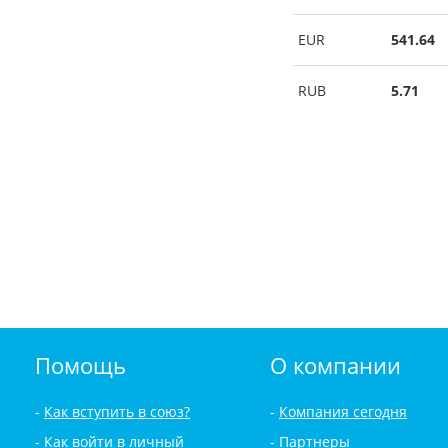
EUR
541.64
RUB
5.71
Помощь
О компании
Как вступить в союз?
Компания сегодня
Как войти в личный
Партнеры