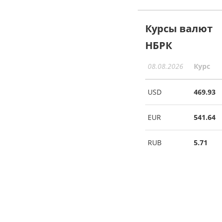
Курсы валют
НБРК
08.08.2026
Курс
USD
469.93
EUR
541.64
RUB
5.71