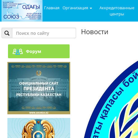
Главная
Организация
Аккредитованные
центры
Новости
Форум