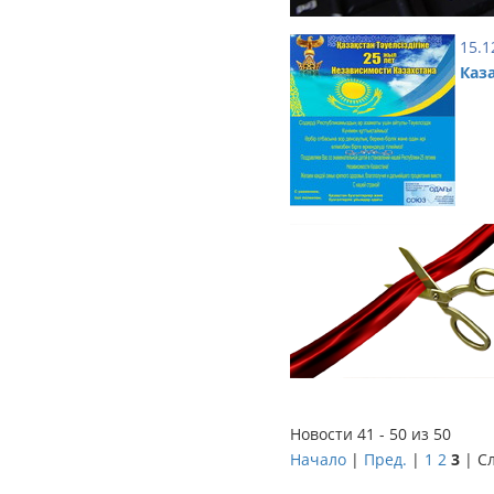
15.1
Каза
Новости 41 - 50 из 50
Начало
|
Пред.
|
1
2
3
| Сл