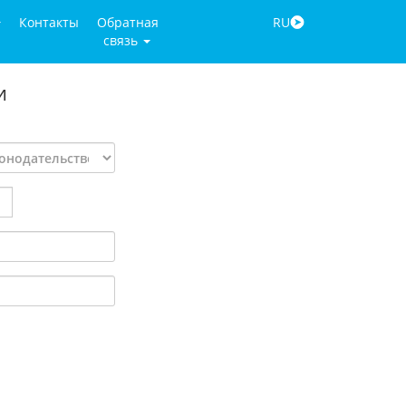
Контакты
Обратная
RU
связь
и