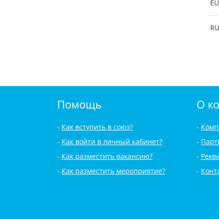
EU
R
Помощь
О к
Как вступить в союз?
Комп
Как войти в личный кабинет?
Парт
Как разместить вакансию?
Рекв
Как разместить мероприятие?
Конт