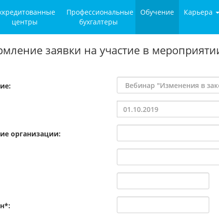
ккредитованные
Профессиональные
Обучение
Карьера
центры
бухгалтеры
мление заявки на участие в мероприяти
ие:
ие организации:
н*: