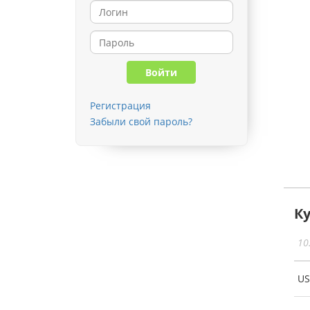
Регистрация
Забыли свой пароль?
К
10
U