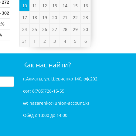
3 272
10
11
12
13
14
15
16
4 302
17
18
19
20
21
22
23
2%
24
25
26
27
28
29
30
%
31
1
2
3
4
5
6
Как нас найти?
г.Алматы, ул. Шевченко 140, оф.202
сот: 8(705)728-15-55
@
:
nazarenko@union-account.kz
Обед с 13:00 до 14:00